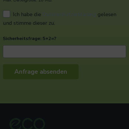
Max. Dateigröße: 20 MB.
Ich habe die
Datenschutzerklärung
gelesen
und stimme dieser zu.
Sicherheitsfrage: 5+2=?