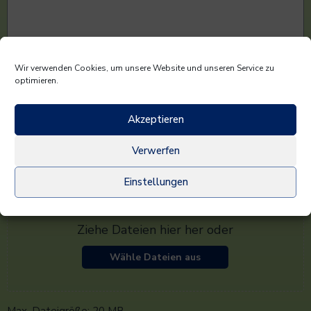
Wir verwenden Cookies, um unsere Website und unseren Service zu
optimieren.
Ziehe Dateien hier her oder
Akzeptieren
Wähle Dateien aus
Verwerfen
Max. Dateigröße: 20 MB.
Einstellungen
Ziehe Dateien hier her oder
Wähle Dateien aus