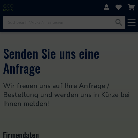
Direkt zum Inhalt
Zur Navigation
Zum Footer
Senden Sie uns eine
Anfrage
Wir freuen uns auf Ihre Anfrage /
Bestellung und werden uns in Kürze bei
Ihnen melden!
Firmendaten