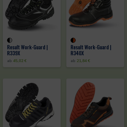
Result Work-Guard |
Result Work-Guard |
R339X
R340X
ab
45,02
€
ab
21,84
€