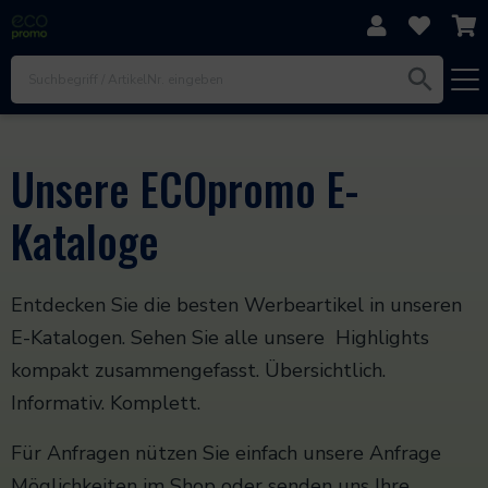
Direkt zum Inhalt
Zur Navigation
Zum Footer
Unsere ECOpromo E-
Kataloge
Entdecken Sie die besten Werbeartikel in unseren
E-Katalogen. Sehen Sie alle unsere Highlights
kompakt zusammengefasst. Übersichtlich.
Informativ. Komplett.
Für Anfragen nützen Sie einfach unsere Anfrage
Möglichkeiten im Shop oder senden uns Ihre