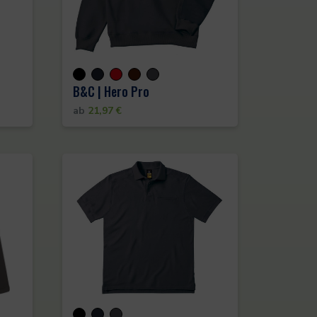
B&C | Hero Pro
ab
21,97
€