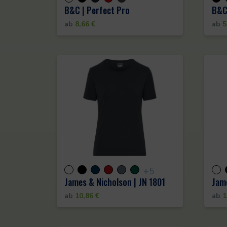
B&C | Perfect Pro
B&C 
ab
8,66
€
ab
5
+5
James & Nicholson | JN 1801
Jame
ab
10,86
€
ab
1