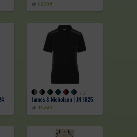
ab
82,30
€
+2
24
James & Nicholson | JN 1825
ab
13,84
€