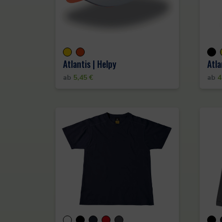
Atlantis | Helpy
Atla
ab
5,45
€
ab
4