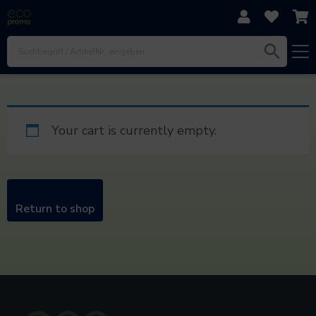
Direkt zum Inhalt
Zur Navigation
Zum Footer
Your cart is currently empty.
Return to shop