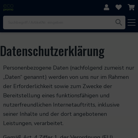
Direkt zum Inhalt
Zur Navigation
Zum Footer
Datenschutzerklärung
Personenbezogene Daten (nachfolgend zumeist nur
„Daten“ genannt) werden von uns nur im Rahmen
der Erforderlichkeit sowie zum Zwecke der
Bereitstellung eines funktionsfähigen und
nutzerfreundlichen Internetauftritts, inklusive
seiner Inhalte und der dort angebotenen
Leistungen, verarbeitet.
Gemäß Art. 4 Ziffer 1. der Verordnung (EU)