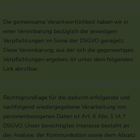
https://www.facebook.com/help/contact/5409779
Die gemeinsame Verantwortlichkeit haben wir in
einer Vereinbarung bezüglich der jeweiligen
Verpflichtungen im Sinne der DSGVO geregelt.
Diese Vereinbarung, aus der sich die gegenseitigen
Verpflichtungen ergeben, ist unter dem folgenden
Link abrufbar:
https://www.facebook.com/legal/terms/page_contr
Rechtsgrundlage für die dadurch erfolgende und
nachfolgend wiedergegebene Verarbeitung von
personenbezogenen Daten ist Art. 6 Abs. 1 lit. f
DSGVO. Unser berechtigtes Interesse besteht an
der Analyse, der Kommunikation sowie dem Absatz