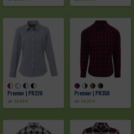
Premier | PR320
Premier | PR350
ab
14,68
€
ab
14,03
€