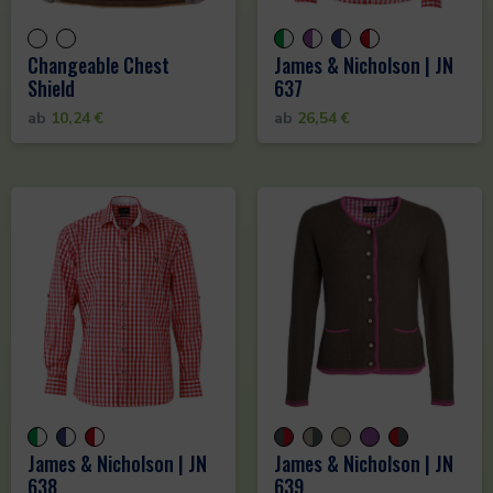
Changeable Chest
James & Nicholson | JN
Shield
637
ab
10,24
€
ab
26,54
€
James & Nicholson | JN
James & Nicholson | JN
638
639