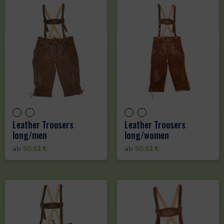
Leather Trousers
Leather Trousers
long/men
long/women
ab
50,61
€
ab
50,61
€