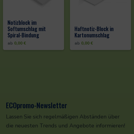
Notizblock im
Softumschlag mit
Haftnotiz-Block in
Spiral-Bindung
Kartonumschlag
ab
0,00
€
ab
0,00
€
ECOpromo-Newsletter
Lassen Sie sich regelmäßigen Abständen über
die neuesten Trends und Angebote informieren!